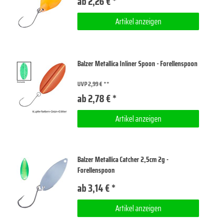
ab 2,26 € *
Artikel anzeigen
Balzer Metallica Inliner Spoon - Forellenspoon
UVP 2,99 €
ab 2,78 € *
Artikel anzeigen
Balzer Metallica Catcher 2,5cm 2g -
Forellenspoon
ab 3,14 € *
Artikel anzeigen