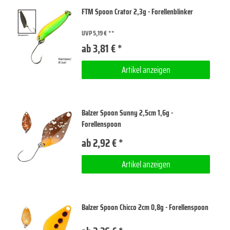
FTM Spoon Crator 2,3g - Forellenblinker
UVP 5,19 €
ab 3,81 € *
Artikel anzeigen
Balzer Spoon Sunny 2,5cm 1,6g -
Forellenspoon
ab 2,92 € *
Artikel anzeigen
Balzer Spoon Chicco 2cm 0,8g - Forellenspoon