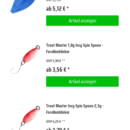
ab 5,12 € *
Artikel anzeigen
Trout Master 1,8g Incy Spin Spoon -
Forellenblinker
UVP 3,99 €
ab 3,56 € *
Artikel anzeigen
Trout Master Incy Spin Spoon 2,5g -
Forellenblinker
UVP 4,25 €