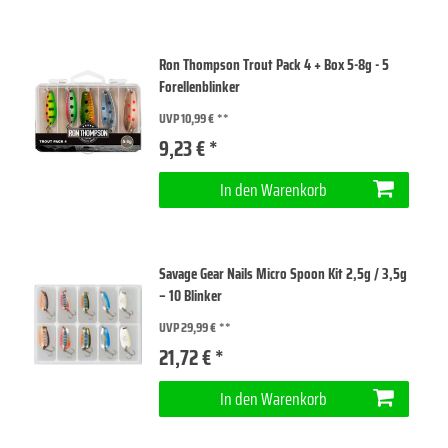
Ron Thompson Trout Pack 4 + Box 5-8g - 5
Forellenblinker
UVP 10,99 €
9,23 € *
In den Warenkorb
Savage Gear Nails Micro Spoon Kit 2,5g / 3,5g
– 10 Blinker
UVP 29,99 €
21,72 € *
In den Warenkorb