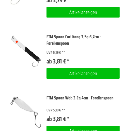
ab 3,79 € *
Artikel anzeigen
FTM Spoon Curl Kong 3,5g 6,7cm -
Forellenspoon
UVP 5,19 €
ab 3,81 € *
Artikel anzeigen
FTM Spoon Wob 3,2g 4cm - Forellenspoon
UVP 5,19 €
ab 3,81 € *