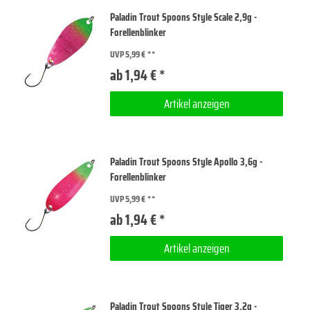
Paladin Trout Spoons Style Scale 2,9g -
Forellenblinker
UVP 5,99 €
ab 1,94 € *
Artikel anzeigen
Paladin Trout Spoons Style Apollo 3,6g -
Forellenblinker
UVP 5,99 €
ab 1,94 € *
Artikel anzeigen
Paladin Trout Spoons Style Tiger 3,2g -