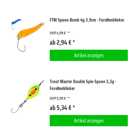
FTM Spoon Bomb 4g 3,9cm - Forellenblinker
UVP 4,99 €
ab 2,94 € *
Artikel anzeigen
Trout Master Double Spin Spoon 3,3g -
Forellenblinker
UVP 5,99 €
ab 5,34 € *
Artikel anzeigen