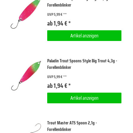
Forellenblinker
UVP 5,99 €
ab 1,94 € *
Artikel anzeigen
Paladin Trout Spoons Style Big Trout 4,3g -
Forellenblinker
UVP 5,99 €
ab 1,94 € *
Artikel anzeigen
Trout Master ATS Spoon 2,1g -
Forellenblinker