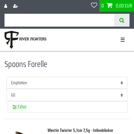
0
0,00 EUR
☰
Spoons Forelle
Filter
Westin Twister 5,1cm 7,5g - Inlineblinker