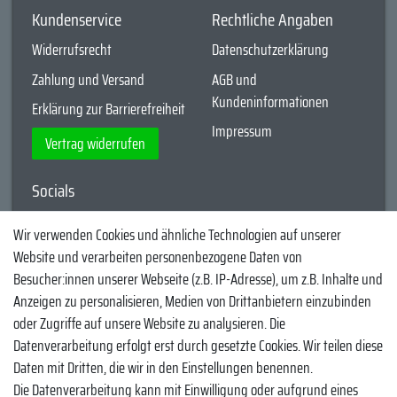
Kundenservice
Rechtliche Angaben
Widerrufsrecht
Datenschutzerklärung
Zahlung und Versand
AGB und
Kundeninformationen
Erklärung zur Barrierefreiheit
Impressum
Vertrag widerrufen
Socials
YouTube
Wir verwenden Cookies und ähnliche Technologien auf unserer
Website und verarbeiten personenbezogene Daten von
Facebook
Besucher:innen unserer Webseite (z.B. IP-Adresse), um z.B. Inhalte und
Instagram
Anzeigen zu personalisieren, Medien von Drittanbietern einzubinden
oder Zugriffe auf unsere Website zu analysieren. Die
TikTok
Datenverarbeitung erfolgt erst durch gesetzte Cookies. Wir teilen diese
Zahlungsmethoden
Daten mit Dritten, die wir in den Einstellungen benennen.
Die Datenverarbeitung kann mit Einwilligung oder aufgrund eines