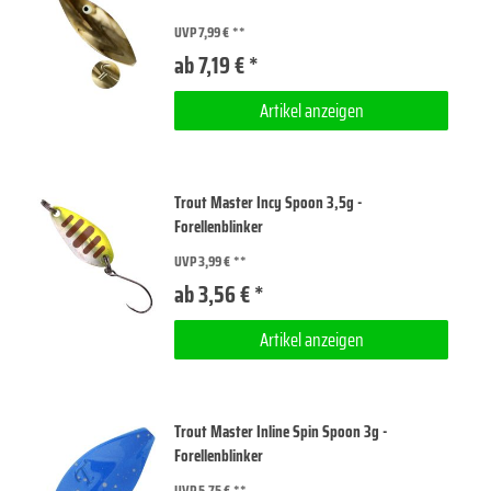
UVP 7,99 €
ab 7,19 € *
Artikel anzeigen
Trout Master Incy Spoon 3,5g -
Forellenblinker
UVP 3,99 €
ab 3,56 € *
Artikel anzeigen
Trout Master Inline Spin Spoon 3g -
Forellenblinker
UVP 5,75 €