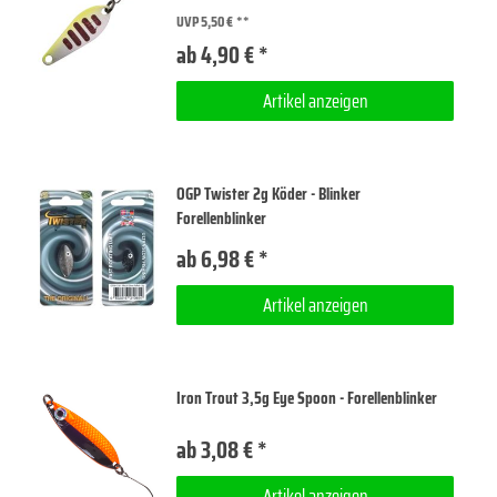
UVP 5,50 €
ab 4,90 € *
Artikel anzeigen
OGP Twister 2g Köder - Blinker
Forellenblinker
ab 6,98 € *
Artikel anzeigen
Iron Trout 3,5g Eye Spoon - Forellenblinker
ab 3,08 € *
Artikel anzeigen