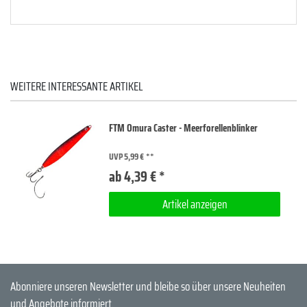
WEITERE INTERESSANTE ARTIKEL
FTM Omura Caster - Meerforellenblinker
UVP 5,99 €
ab 4,39 € *
Artikel anzeigen
Abonniere unseren Newsletter und bleibe so über unsere Neuheiten
und Angebote informiert.