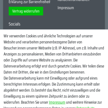
Erklärung zur Barrierefreiheit
Impressum
Vertrag widerrufen
Socials
YouTube
Wir verwenden Cookies und ähnliche Technologien auf unserer
Website und verarbeiten personenbezogene Daten von
Facebook
Besucher:innen unserer Webseite (z.B. IP-Adresse), um z.B. Inhalte und
Instagram
Anzeigen zu personalisieren, Medien von Drittanbietern einzubinden
oder Zugriffe auf unsere Website zu analysieren. Die
TikTok
Datenverarbeitung erfolgt erst durch gesetzte Cookies. Wir teilen diese
Zahlungsmethoden
Daten mit Dritten, die wir in den Einstellungen benennen.
Die Datenverarbeitung kann mit Einwilligung oder aufgrund eines
berechtigten Interesses erfolgen. Die Zustimmung kann erteilt oder
abgelehnt werden. Es besteht das Recht, nicht einzuwilligen und die
Einwilligung zu einem späteren Zeitpunkt zu ändern oder zu
widerrufen. Beachten Sie unser
Impressum
und weitere Hinweise zur