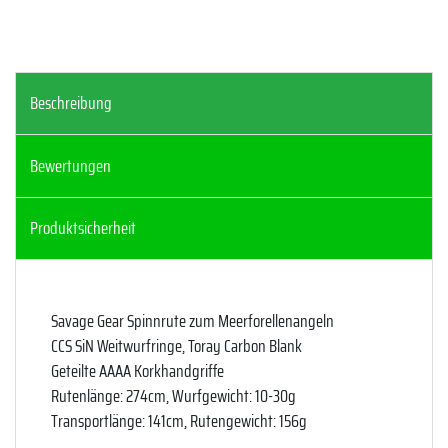
Beschreibung
Bewertungen
Produktsicherheit
Savage Gear Spinnrute zum Meerforellenangeln
CCS SiN Weitwurfringe, Toray Carbon Blank
Geteilte AAAA Korkhandgriffe
Rutenlänge: 274cm, Wurfgewicht: 10-30g
Transportlänge: 141cm, Rutengewicht: 156g