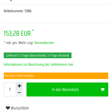
Artikelnummer:
5986
*
153,28 EUR
* inkl. ges. MwSt. zzgl.
Versandkosten
Lieferzeit 1-3 Tage (Deutschland); 3-7 Tage (Ausland)
Informationen zur Berechnung des Liefertermins hier
Nur noch 1 Stück verfügbar
In den Warenkorb
Wunschliste