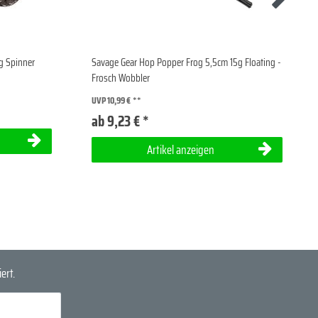
ig Spinner
Savage Gear Hop Popper Frog 5,5cm 15g Floating -
Frosch Wobbler
UVP 10,99 €
ab 9,23 € *
Artikel anzeigen
ert.