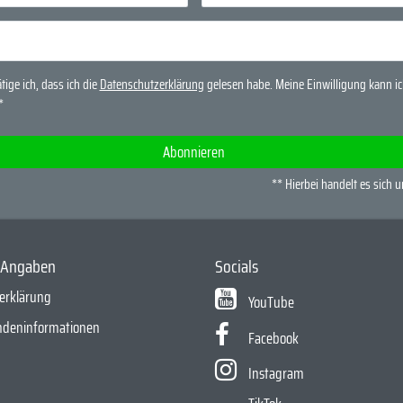
tige ich, dass ich die
Daten­schutz­erklärung
gelesen habe. Meine Einwilligung kann ich
*
Abonnieren
** Hierbei handelt es sich u
e Angaben
Socials
erklärung
YouTube
ndeninformationen
Facebook
Instagram