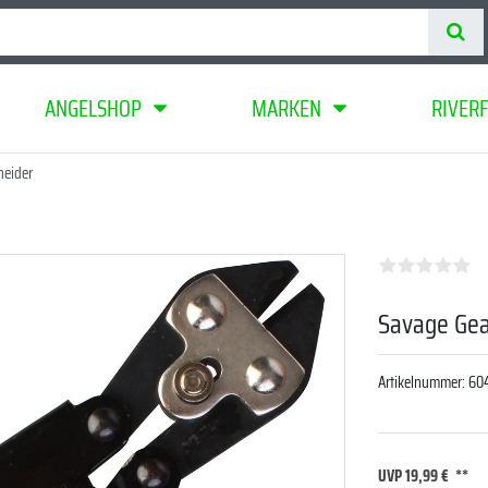
ANGELSHOP
MARKEN
RIVER
neider
Savage Gear
Artikelnummer:
60
UVP 19,99 €