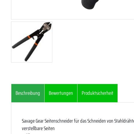
Beschreibung
Bewertungen
Produktsicherheit
Savage Gear Seitenschneider für das Schneiden von Stahldräh
verstellbare Seiten