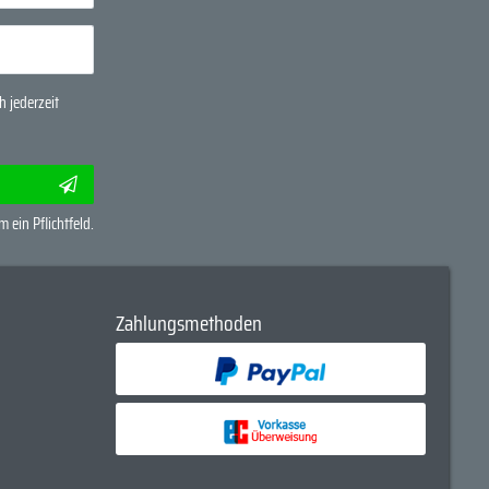
 jederzeit
m ein Pflichtfeld.
Zahlungsmethoden