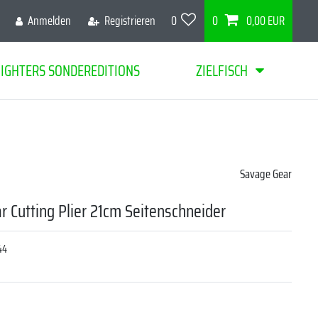
Anmelden
Registrieren
0
0
0,00 EUR
FIGHTERS SONDEREDITIONS
ZIELFISCH
Savage Gear
 Cutting Plier 21cm Seitenschneider
44