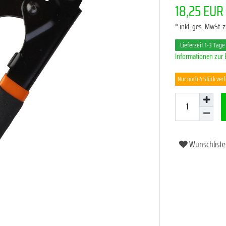
18,25 EU
* inkl. ges. MwSt. z
Lieferzeit 1-3 Tage
Informationen zur 
Nur noch 4 Stück ver
Wunschliste