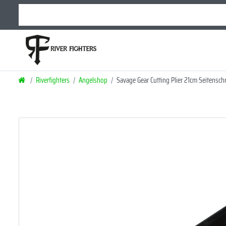
Riverfighters
Angelshop
Savage Gear Cutting Plier 21cm Seitensch