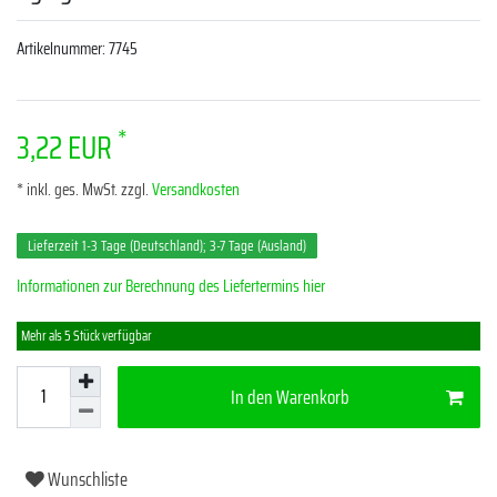
Artikelnummer:
7745
*
3,22 EUR
* inkl. ges. MwSt. zzgl.
Versandkosten
Lieferzeit 1-3 Tage (Deutschland); 3-7 Tage (Ausland)
Informationen zur Berechnung des Liefertermins hier
Mehr als 5 Stück verfügbar
In den Warenkorb
Wunschliste