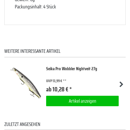
Packungsinhalt: 4 Stück
WEITERE INTERESSANTE ARTIKEL
Seika Pro Wobbler Nightveit 27g
UVP 13,99 €
ab 10,28 € *
Artikel anzeigen
ZULETZT ANGESEHEN