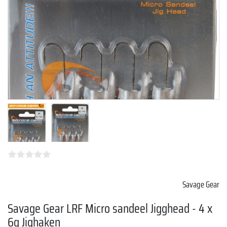
Savage Gear
Savage Gear LRF Micro sandeel Jigghead - 4 x
6g Jighaken