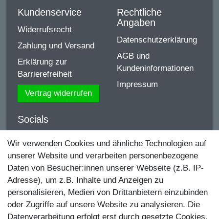
Kundenservice
Rechtliche
Angaben
Widerrufsrecht
Datenschutzerklärung
Zahlung und Versand
AGB und
Erklärung zur
Kundeninformationen
Barrierefreiheit
Impressum
Vertrag widerrufen
Socials
YouTube
Wir verwenden Cookies und ähnliche Technologien auf
unserer Website und verarbeiten personenbezogene
Facebook
Daten von Besucher:innen unserer Webseite (z.B. IP-
Instagram
Adresse), um z.B. Inhalte und Anzeigen zu
personalisieren, Medien von Drittanbietern einzubinden
TikTok
oder Zugriffe auf unsere Website zu analysieren. Die
Zahlungsmethoden
Datenverarbeitung erfolgt erst durch gesetzte Cookies.