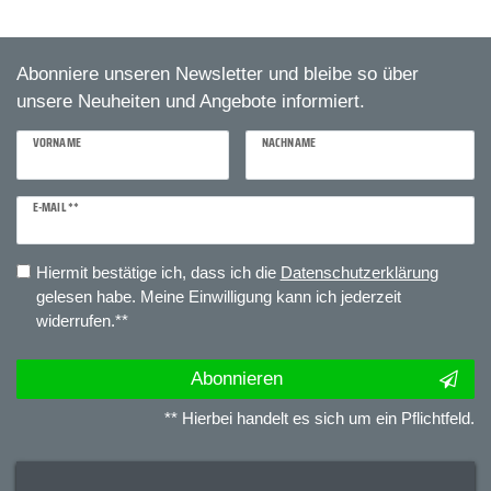
Abonniere unseren Newsletter und bleibe so über
unsere Neuheiten und Angebote informiert.
VORNAME
NACHNAME
E-MAIL **
Newsletter
Honig
Hiermit bestätige ich, dass ich die
Daten­schutz­erklärung
gelesen habe. Meine Einwilligung kann ich jederzeit
widerrufen.**
Abonnieren
** Hierbei handelt es sich um ein Pflichtfeld.