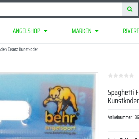
ANGELSHOP
MARKEN
RIVER
aden Ersatz Kunstköder
Spaghetti 
Kunstköde
Artikelnummer:
18