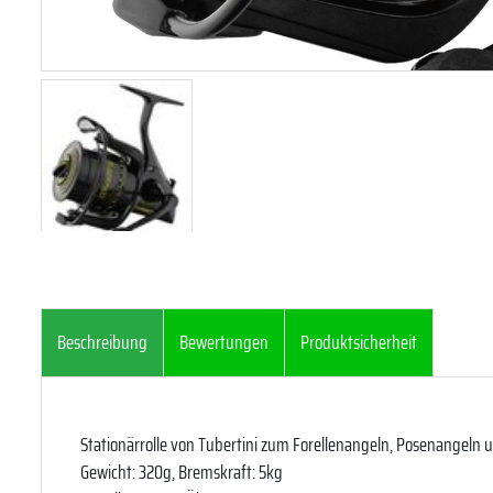
Beschreibung
Bewertungen
Produktsicherheit
Stationärrolle von Tubertini zum Forellenangeln, Posenangeln
Gewicht: 320g, Bremskraft: 5kg