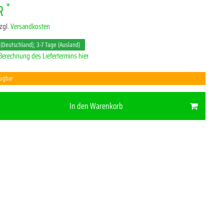
*
UR
zgl.
Versandkosten
 (Deutschland); 3-7 Tage (Ausland)
Berechnung des Liefertermins hier
fügbar
In den Warenkorb