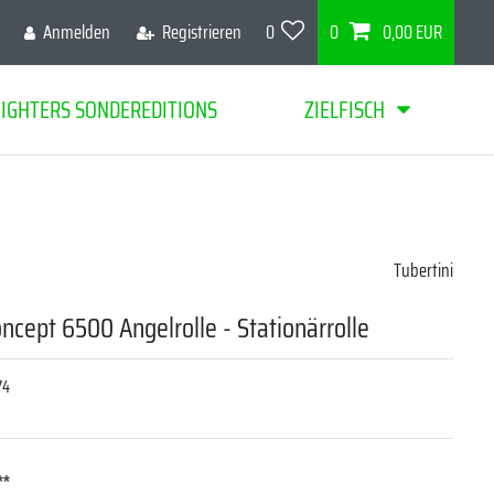
Anmelden
Registrieren
0
0
0,00 EUR
FIGHTERS SONDEREDITIONS
ZIELFISCH
Tubertini
oncept 6500 Angelrolle - Stationärrolle
74