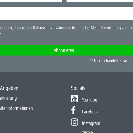
tige ich, dass ich die
Daten­schutz­erklärung
gelesen habe. Meine Einwilligung kann ich
*
Abonnieren
** Hierbei handelt es sich u
e Angaben
Socials
erklärung
YouTube
ndeninformationen
Facebook
Instagram