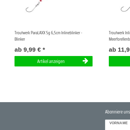
Troutwerk ParaLAXX 5g 6,5cm Inlineblinker -
Troutwerk Inli
Blinker
Meerforellenb
ab 9,99 € *
ab 11,9
Artikel anzeigen
Abonniere uns
VORNAME