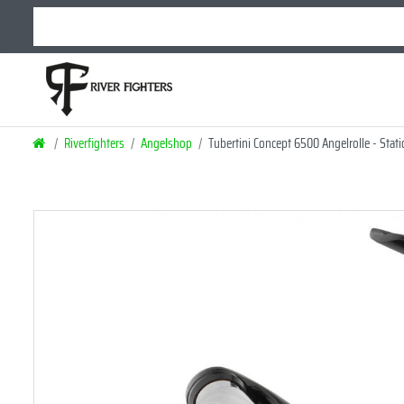
Riverfighters
Angelshop
Tubertini Concept 6500 Angelrolle - Stati