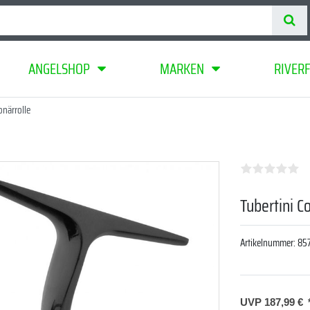
ANGELSHOP
MARKEN
RIVER
onärrolle
Tubertini C
Artikelnummer:
85
UVP 187,99 €