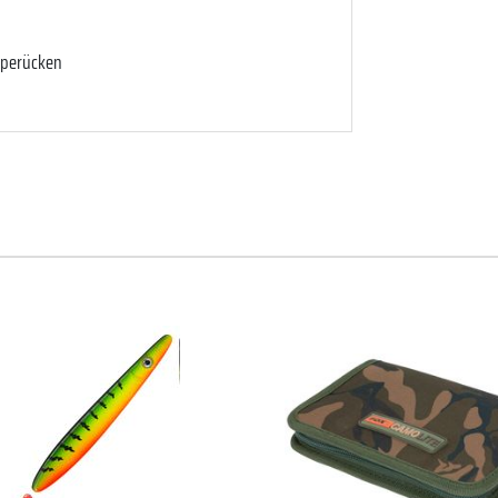
rperücken