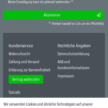
Meine Einwilligung kann ich jederzeit widerrufen.**
Abonnieren
** Hierbei handelt es sich um ein Pflichtfeld.
Kundenservice
Rechtliche Angaben
Widerrufsrecht
Datenschutzerklärung
Zahlung und Versand
AGB und
Kundeninformationen
Erklärung zur Barrierefreiheit
Impressum
Vertrag widerrufen
Socials
YouTube
Wir verwenden Cookies und ähnliche Technologien auf unserer