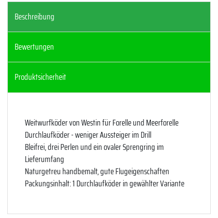
Beschreibung
Bewertungen
Produktsicherheit
Weitwurfköder von Westin für Forelle und Meerforelle
Durchlaufköder - weniger Aussteiger im Drill
Bleifrei, drei Perlen und ein ovaler Sprengring im
Lieferumfang
Naturgetreu handbemalt, gute Flugeigenschaften
Packungsinhalt: 1 Durchlaufköder in gewählter Variante