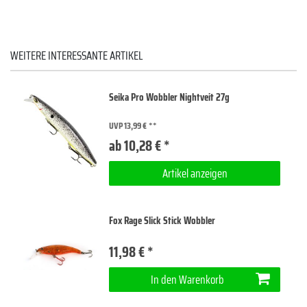
WEITERE INTERESSANTE ARTIKEL
Seika Pro Wobbler Nightveit 27g
UVP 13,99 €
ab 10,28 € *
Artikel anzeigen
Fox Rage Slick Stick Wobbler
11,98 € *
In den Warenkorb