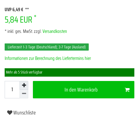
UVP 6,49 €
*
5,84 EUR
* inkl. ges. MwSt. zzgl.
Versandkosten
Lieferzeit 1-3 Tage (Deutschland); 3-7 Tage (Ausland)
Informationen zur Berechnung des Liefertermins hier
Mehr als 5 Stück verfügbar
In den Warenkorb
Wunschliste