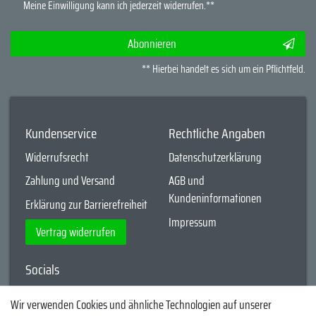
Meine Einwilligung kann ich jederzeit widerrufen.**
Abonnieren
** Hierbei handelt es sich um ein Pflichtfeld.
Kundenservice
Rechtliche Angaben
Widerrufsrecht
Datenschutzerklärung
Zahlung und Versand
AGB und
Kundeninformationen
Erklärung zur Barrierefreiheit
Impressum
Vertrag widerrufen
Socials
YouTube
Wir verwenden Cookies und ähnliche Technologien auf unserer