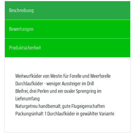
Beschreibung
Bewertungen
Produktsicherheit
Weitwurfköder von Westin für Forelle und Meerforelle
Durchlaufköder - weniger Aussteiger im Drill
Bleifrei, drei Perlen und ein ovaler Sprengring im
Lieferumfang
Naturgetreu handbemalt, gute Flugeigenschaften
Packungsinhalt: 1 Durchlaufköder in gewählter Variante