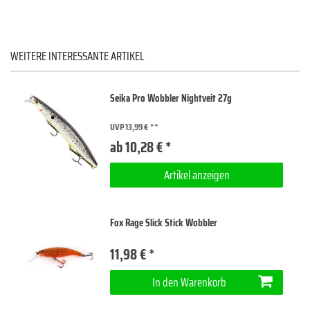
WEITERE INTERESSANTE ARTIKEL
Seika Pro Wobbler Nightveit 27g
UVP 13,99 €
ab 10,28 € *
Artikel anzeigen
Fox Rage Slick Stick Wobbler
11,98 € *
In den Warenkorb