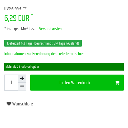
UVP 6,99 €
*
6,29 EUR
* inkl. ges. MwSt. zzgl.
Versandkosten
Lieferzeit 1-3 Tage (Deutschland); 3-7 Tage (Ausland)
Informationen zur Berechnung des Liefertermins hier
Mehr als 5 Stück verfügbar
In den Warenkorb
Wunschliste