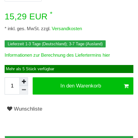
*
15,29 EUR
* inkl. ges. MwSt. zzgl.
Versandkosten
Lieferzeit 1-3 Tage (Deutschland); 3-7 Tage (Ausland)
Informationen zur Berechnung des Liefertermins hier
Mehr als 5 Stück verfügbar
In den Warenkorb
Wunschliste