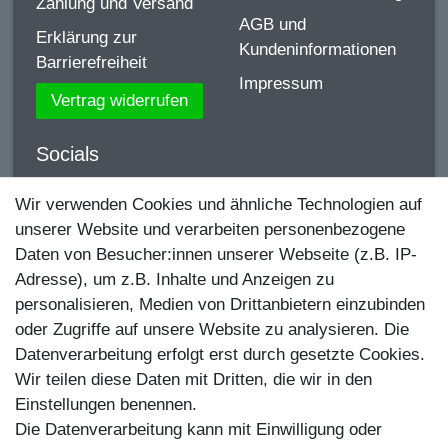
Zahlung und Versand
AGB und
Erklärung zur
Kundeninformationen
Barrierefreiheit
Impressum
Vertrag widerrufen
Socials
YouTube
Wir verwenden Cookies und ähnliche Technologien auf
unserer Website und verarbeiten personenbezogene
Facebook
Daten von Besucher:innen unserer Webseite (z.B. IP-
Instagram
Adresse), um z.B. Inhalte und Anzeigen zu
personalisieren, Medien von Drittanbietern einzubinden
TikTok
oder Zugriffe auf unsere Website zu analysieren. Die
Zahlungsmethoden
Datenverarbeitung erfolgt erst durch gesetzte Cookies.
Wir teilen diese Daten mit Dritten, die wir in den
Einstellungen benennen.
Die Datenverarbeitung kann mit Einwilligung oder