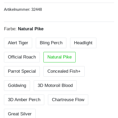
Artikelnummer:
32448
Farbe:
Natural Pike
Alert Tiger
Bling Perch
Headlight
Official Roach
Natural Pike
Parrot Special
Concealed Fish+
Goldwing
3D Motoroil Blood
3D Amber Perch
Chartreuse Flow
Great Silver