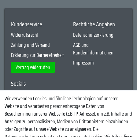
Kundenservice
Rechtliche Angaben
Widerrufsrecht
Datenschutzerklärung
Zahlung und Versand
AGB und
Kundeninformationen
Erklärung zur Barrierefreiheit
Impressum
Vertrag widerrufen
Socials
YouTube
Wir verwenden Cookies und ähnliche Technologien auf unserer
Website und verarbeiten personenbezogene Daten von
Facebook
Besucher:innen unserer Webseite (z.B. IP-Adresse), um z.B. Inhalte und
Instagram
Anzeigen zu personalisieren, Medien von Drittanbietern einzubinden
oder Zugriffe auf unsere Website zu analysieren. Die
TikTok
Datenverarbeitung erfolgt erst durch gesetzte Cookies. Wir teilen diese